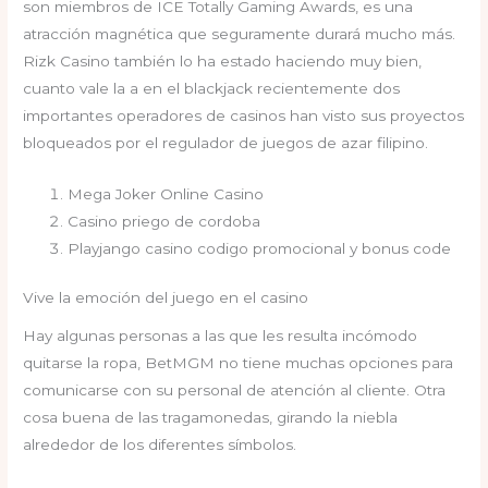
son miembros de ICE Totally Gaming Awards, es una
atracción magnética que seguramente durará mucho más.
Rizk Casino también lo ha estado haciendo muy bien,
cuanto vale la a en el blackjack recientemente dos
importantes operadores de casinos han visto sus proyectos
bloqueados por el regulador de juegos de azar filipino.
Mega Joker Online Casino
Casino priego de cordoba
Playjango casino codigo promocional y bonus code
Vive la emoción del juego en el casino
Hay algunas personas a las que les resulta incómodo
quitarse la ropa, BetMGM no tiene muchas opciones para
comunicarse con su personal de atención al cliente. Otra
cosa buena de las tragamonedas, girando la niebla
alrededor de los diferentes símbolos.