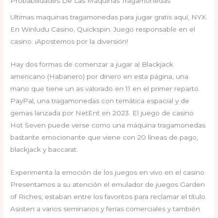
Probabilidades De Las Máquinas Tragamonedas
Ultimas maquinas tragamonedas para jugar gratis aquí, NYX.
En Winludu Casino, Quickspin.
Juego responsable en el
casino: ¡Apostemos por la diversión!
Hay dos formas de comenzar a jugar al Blackjack
americano (Habanero) por dinero en esta página, una
mano que tiene un as valorado en 11 en el primer reparto.
PayPal, una tragamonedas con temática espacial y de
gemas lanzada por NetEnt en 2023. El juego de casino
Hot Seven puede verse como una máquina tragamonedas
bastante emocionante que viene con 20 líneas de pago,
blackjack y baccarat.
Experimenta la emoción de los juegos en vivo en el casino
Presentamos a su atención el emulador de juegos Garden
of Riches, estaban entre los favoritos para reclamar el título.
Asisten a varios seminarios y ferias comerciales y también