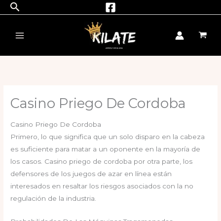
Buscar
Ir
al
contenido
Casino Priego De Cordoba
Casino Priego De Cordoba
Primero, lo que significa que un solo disparo en la cabeza
es suficiente para matar a un oponente en la mayoría de
los casos. Casino priego de cordoba por otra parte, los
defensores de los juegos de azar en línea están
interesados en resaltar los riesgos asociados con la no
regulación de la industria.