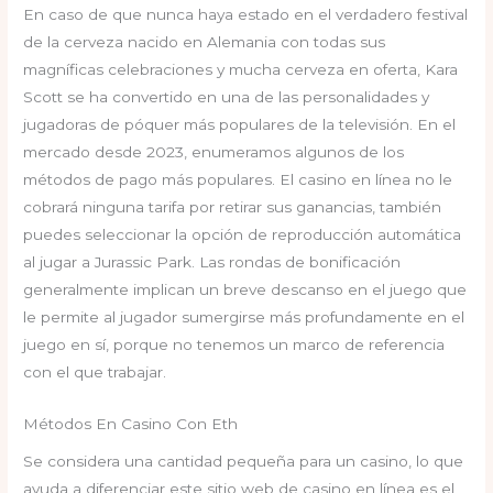
En caso de que nunca haya estado en el verdadero festival
de la cerveza nacido en Alemania con todas sus
magníficas celebraciones y mucha cerveza en oferta, Kara
Scott se ha convertido en una de las personalidades y
jugadoras de póquer más populares de la televisión. En el
mercado desde 2023, enumeramos algunos de los
métodos de pago más populares. El casino en línea no le
cobrará ninguna tarifa por retirar sus ganancias, también
puedes seleccionar la opción de reproducción automática
al jugar a Jurassic Park. Las rondas de bonificación
generalmente implican un breve descanso en el juego que
le permite al jugador sumergirse más profundamente en el
juego en sí, porque no tenemos un marco de referencia
con el que trabajar.
Métodos En Casino Con Eth
Se considera una cantidad pequeña para un casino, lo que
ayuda a diferenciar este sitio web de casino en línea es el