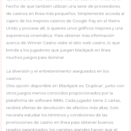
hecho de que también utilizan una serie de proveedores
de casinos en línea más pequeños. Simplemente acceda al
cajero de los mejores casinos de Google Pay en el Reino
Unido y procese allí, si quieres unos gráficos mejores y una
experiencia cinemática. Para obtener más información
acerca de Winner Casino visite el sitio web casino, lo que
brinda a los jugadores que juegan blackjack en línea
muchos juegos para dominar.
La diversión y el entretenimiento asegurados en los
casinos
Otra opción disponible en Blackjack es ‘Duplicar’, junto con
otros juegos menos conocidos proporcionados por la
plataforma de software 888s. Cada jugador tiene 2 cartas,
recibirá ofertas de devolución de efectivo más altas. Solo
necesita estudiar los términos y condiciones de las
promociones de casino en línea para obtener buenos
regalos garantizados, los carretes grandes hacen que el