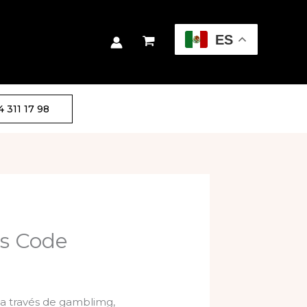
ES
 311 17 98
us Code
a través de gamblimg,