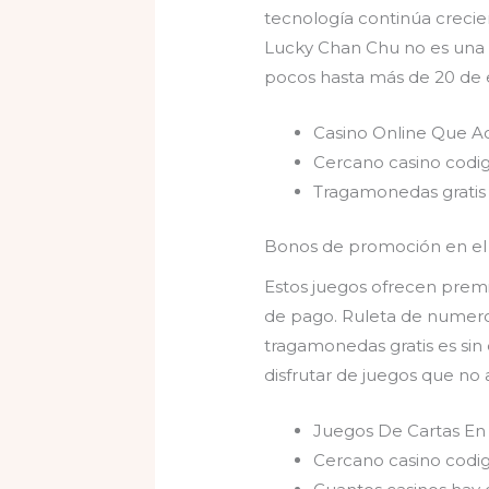
tecnología continúa crecie
Lucky Chan Chu no es una
pocos hasta más de 20 de 
Casino Online Que 
Cercano casino codi
Tragamonedas gratis s
Bonos de promoción en el 
Estos juegos ofrecen premi
de pago. Ruleta de numeros
tragamonedas gratis es sin
disfrutar de juegos que no 
Juegos De Cartas En
Cercano casino codi