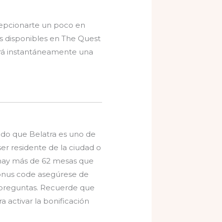
cepcionarte un poco en
es disponibles en The Quest
ará instantáneamente una
ado que Belatra es uno de
 ser residente de la ciudad o
y hay más de 62 mesas que
bonus code asegúrese de
s preguntas. Recuerde que
 activar la bonificación