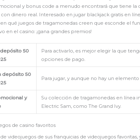
mocional y bonus code a menudo encontrará que tiene la o
 con dinero real. Interesado en jugar blackjack gratis en lí
igen qué juegos de tragamonedas creen que esconde el funk
o en el casino: ¡gana grandes premios!
 depósito 50
Para activarlo, es mejor elegir la que ten
025
opciones de pago.
n depósito 50
Para jugar, y aunque no hay un elemento s
025
omocional y
Su colección de tragamonedas en línea i
e
Electric Sam, como The Grand Ivy.
gos de casino favoritos
de videojuegos de sus franquicias de videojuegos favoritas,