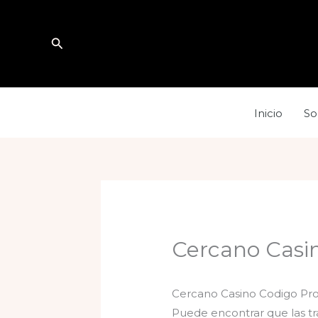
Ir
al
Buscar
contenido
Inicio
So
Cercano Casi
Cercano Casino Codigo Pr
Puede encontrar que las t