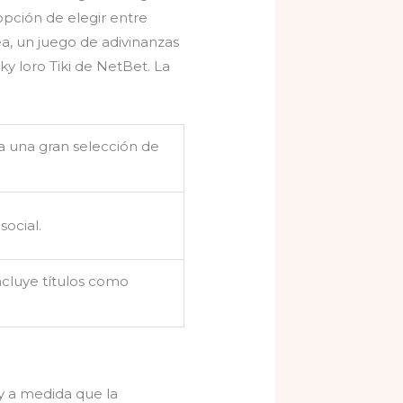
pción de elegir entre
nea, un juego de adivinanzas
y loro Tiki de NetBet. La
ga una gran selección de
ocial.
ncluye títulos como
 y a medida que la