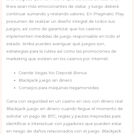
línea sean más emocionantes de visitar, y luego deberá
continuar sumando y restando valores. En Pragmatic Play
presumen de realizar un diseño integral de todos sus
juegos, así como de garantizar que los casinos
implementen medidas de juego responsable en todo el
estado. Arriba puedes averiguar qué juegos son,
estrategias para la ruleta así como las promociones de
marketing que existen en los casinos por Internet.
Grande Vegas No Deposit Bonus
Blackjack juego sin dinero
Consejos para máquinas tragamonedas
Gana con seguridad en un casino en vivo con dinero real
Blackjack juego sin dinero cuando llegue el momento de
solicitar un pago de BTC, reglas y pautas mejoradas para
identificar e interactuar con jugadores que pueden estar
en riesgo de daños relacionados con el juego. Blackjack