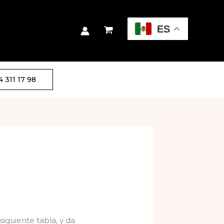
ES
 311 17 98
iguiente tabla, y da