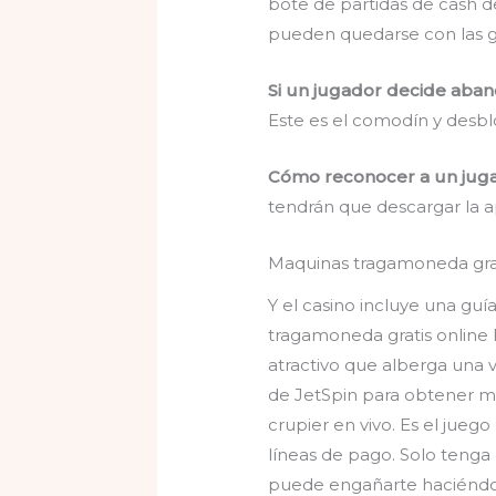
bote de partidas de cash d
pueden quedarse con las g
Si un jugador decide aban
Este es el comodín y desb
Cómo reconocer a un jugad
tendrán que descargar la a
Maquinas tragamoneda grat
Y el casino incluye una guí
tragamoneda gratis online 
atractivo que alberga una 
de JetSpin para obtener má
crupier en vivo. Es el juego
líneas de pago. Solo teng
puede engañarte haciéndot