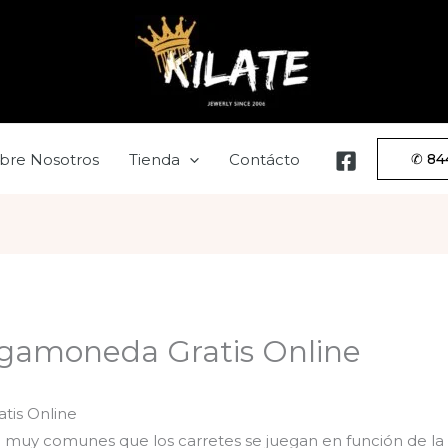
bre Nosotros
Tienda
Contácto
✆ 844
gamoneda Gratis Online
tis Online
muy comunes que los carretes se juegan en función de la s