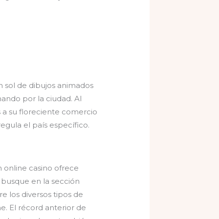
n sol de dibujos animados
ando por la ciudad. Al
s a su floreciente comercio
egula el país específico.
 online casino ofrece
 busque en la sección
 los diversos tipos de
. El récord anterior de