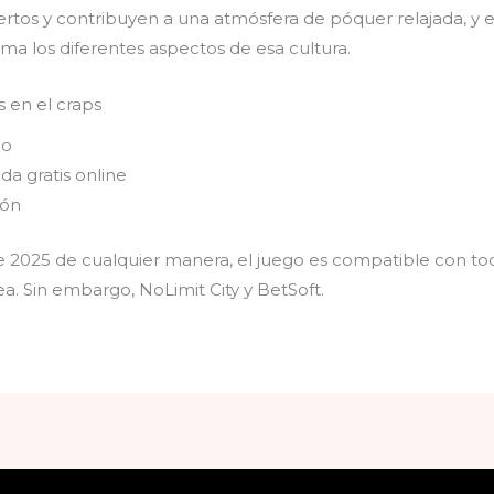
rtos y contribuyen a una atmósfera de póquer relajada, y
a los diferentes aspectos de esa cultura.
 en el craps
no
a gratis online
ión
e 2025 de cualquier manera, el juego es compatible con todo
a. Sin embargo, NoLimit City y BetSoft.