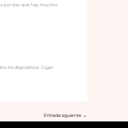
 es por eso que hay muchos
s los dispositivos. Jugar
Entrada siguiente
→