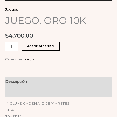
Juegos
JUEGO. ORO 10K
$
4,700.00
Añadir al carrito
Categoría:
Juegos
Descripción
Valoraciones (0)
INCLUYE CADENA, DIJE Y ARETES
KILATE
JOYERIA